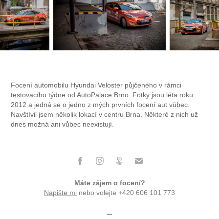
Focení automobilu Hyundai Veloster půjčeného v rámci
testovacího týdne od AutoPalace Brno. Fotky jsou léta roku
2012 a jedná se o jedno z mých prvních focení aut vůbec.
Navštívil jsem několik lokací v centru Brna. Některé z nich už
dnes možná ani vůbec neexistují.
Máte zájem o focení?
Napište mi
nebo volejte +420 606 101 773
⚊