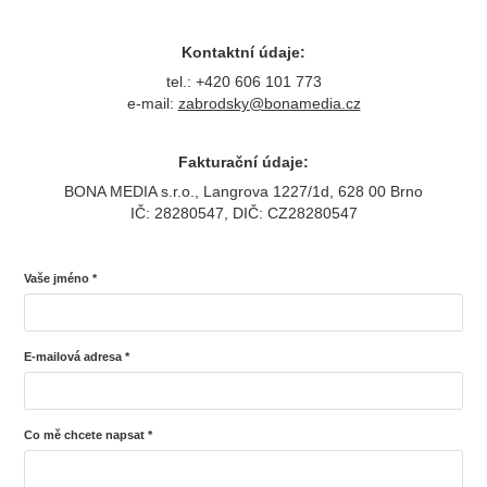
Kontaktní údaje:
tel.: +420 606 101 773
e-mail:
zabrodsky@bonamedia.cz
Fakturační údaje:
BONA MEDIA s.r.o., Langrova 1227/1d, 628 00 Brno
IČ: 28280547, DIČ: CZ28280547
Vaše jméno *
E-mailová adresa *
Co mě chcete napsat *