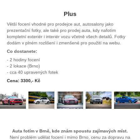
Plus
Větší focení vhodné pro prodejce aut, autosalony jako
prezentační fotky, ale také pro prodej auta, kdy nafotím
kompletní exteriér i interiér vozu včetně všech detailů. Fotky
dodám v plném rozlišení i zmenšené pro použití na webu.
Co dostanete:
- 2 hodiny focení
- 2 lokace (Brno)
- cca 40 upravených fotek
Cena: 3300,- Kč
Auta fotím v Brně, kde znám spoustu zajímavých míst.
Není problém udělat focení i mimo Brno, cenu za dopravu na