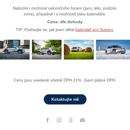
Nabízím i možnost celoročního focení (jaro, léto, podzim,
zima), případně i s možností tisku kalendáře.
Cena: dle dohody
TIP: Podívejte se, jak jsem dělal
kalendář pro Subaru
.
Ceny jsou uvedené včetně DPH 21%. Jsem plátce DPH.
Kotaktujte mě