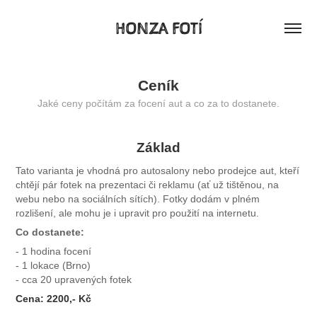
HONZA FOTÍ
Ceník
Jaké ceny počítám za focení aut a co za to dostanete.
Základ
Tato varianta je vhodná pro autosalony nebo prodejce aut, kteří
chtějí pár fotek na prezentaci či reklamu (ať už tištěnou, na
webu nebo na sociálních sítích). Fotky dodám v plném
rozlišení, ale mohu je i upravit pro použití na internetu.
Co dostanete:
- 1 hodina focení
- 1 lokace (Brno)
- cca 20 upravených fotek
Cena: 2200,- Kč