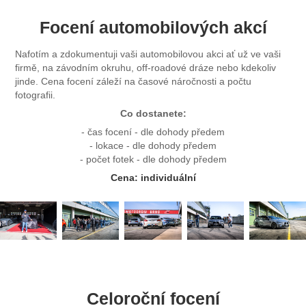
Focení automobilových akcí
Nafotím a zdokumentuji vaši automobilovou akci ať už ve vaši
firmě, na závodním okruhu, off-roadové dráze nebo kdekoliv
jinde. Cena focení záleží na časové náročnosti a počtu
fotografii.
Co dostanete:
- čas focení - dle dohody předem
- lokace - dle dohody předem
- počet fotek - dle dohody předem
Cena: individuální
Celoroční focení