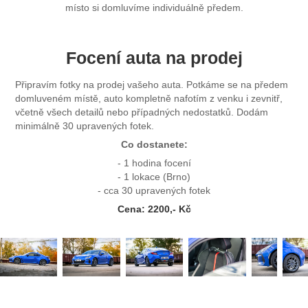
místo si domluvíme individuálně předem.
Focení auta na prodej
Připravím fotky na prodej vašeho auta. Potkáme se na předem
domluveném místě, auto kompletně nafotím z venku i zevnitř,
včetně všech detailů nebo případných nedostatků. Dodám
minimálně 30 upravených fotek.
Co dostanete:
- 1 hodina focení
- 1 lokace (Brno)
- cca 30 upravených fotek
Cena: 2200,- Kč