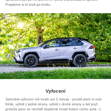
Projdeme si to krok po kroku.
Vyfocení
Samotné vyfocení mě trvalo asi 2 minuty - prostě jsem si vzal
foťák, vyfotil z jedné strany, vyfotil z druhé strany a šel pryč,
protože jsem se nechtěl zbytečně motat kolem cizího auta :-)