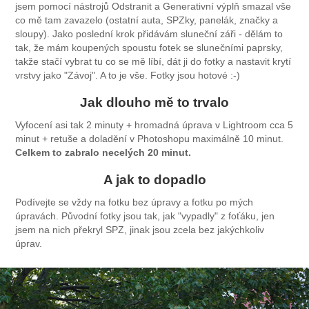
jsem pomocí nástrojů Odstranit a Generativní výplň smazal vše
co mě tam zavazelo (ostatní auta, SPZky, panelák, značky a
sloupy). Jako poslední krok přidávám sluneční záři - dělám to
tak, že mám koupených spoustu fotek se slunečními paprsky,
takže stačí vybrat tu co se mě líbí, dát ji do fotky a nastavit krytí
vrstvy jako "Závoj". A to je vše. Fotky jsou hotové :-)
Jak dlouho mě to trvalo
Vyfocení asi tak 2 minuty + hromadná úprava v Lightroom cca 5
minut + retuše a doladění v Photoshopu maximálně 10 minut.
Celkem to zabralo necelých 20 minut.
A jak to dopadlo
Podívejte se vždy na fotku bez úpravy a fotku po mých
úpravách. Původní fotky jsou tak, jak "vypadly" z foťáku, jen
jsem na nich překryl SPZ, jinak jsou zcela bez jakýchkoliv
úprav.