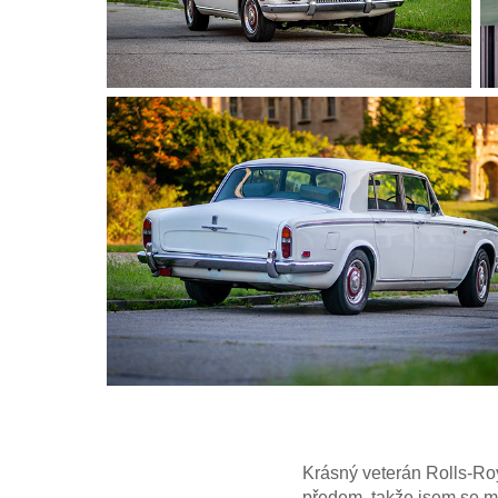
Krásný veterán Rolls-Ro
předem, takže jsem se mo