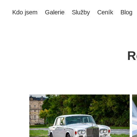
Kdo jsem
Galerie
Služby
Ceník
Blog
R