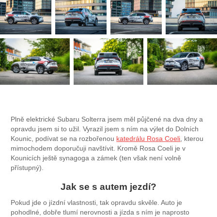
Plně elektrické Subaru Solterra jsem měl půjčené na dva dny a
opravdu jsem si to užil. Vyrazil jsem s ním na výlet do Dolních
Kounic, podívat se na rozbořenou
katedrálu Rosa Coeli
, kterou
mimochodem doporučuji navštívit. Kromě Rosa Coeli je v
Kounicích ještě synagoga a zámek (ten však není volně
přístupný).
Jak se s autem jezdí?
Pokud jde o jízdní vlastnosti, tak opravdu skvěle. Auto je
pohodlné, dobře tlumí nerovnosti a jízda s ním je naprosto