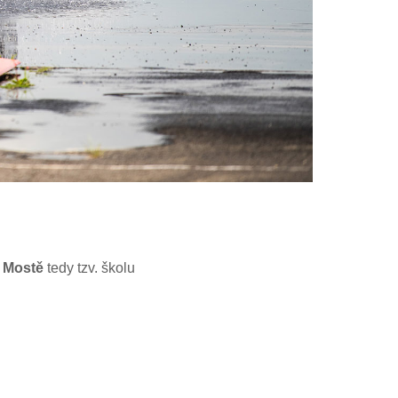
v Mostě
tedy tzv. školu