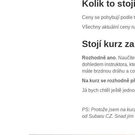
Kolik to stoj
Ceny se pohybují podle t
Všechny aktuální ceny 
Stojí kurz za
Rozhodně ano
. Naučíte
dohledem instruktora, kte
máte brzdnou dráhu a co 
Na kurz se rozhodně př
Já bych chtěl ještě jed
PS: Protože jsem na kurzu 
od Subaru CZ. Snad jim t