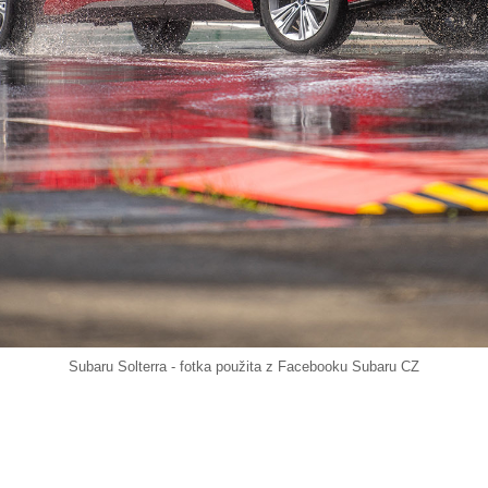
Subaru Solterra - fotka použita z Facebooku Subaru CZ